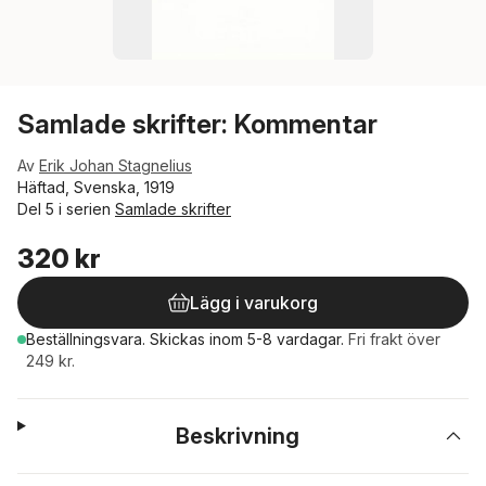
Samlade skrifter: Kommentar
Av
Erik Johan Stagnelius
Häftad, Svenska, 1919
Del 5 i serien
Samlade skrifter
320 kr
Lägg i varukorg
Beställningsvara.
Skickas
inom 5-8 vardagar
.
Fri frakt över
249 kr.
Beskrivning