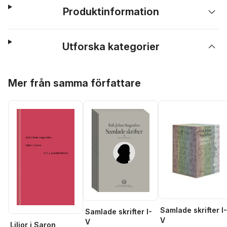
Produktinformation
Utforska kategorier
Hoppa över listan
Mer från samma författare
Samlade skrifter I-
Samlade skrifter I-
V
V
Liljor i Saron