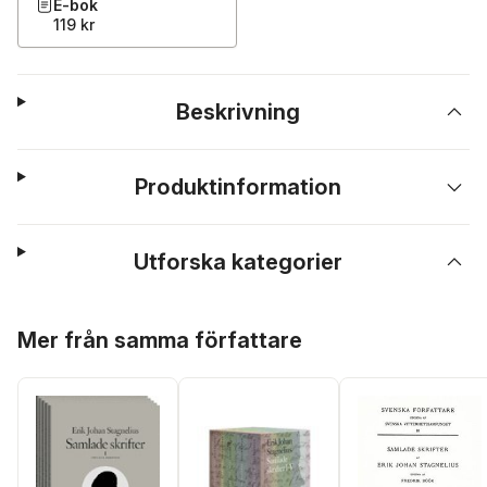
E-bok
119 kr
Beskrivning
Produktinformation
Utforska kategorier
Hoppa över listan
Mer från samma författare