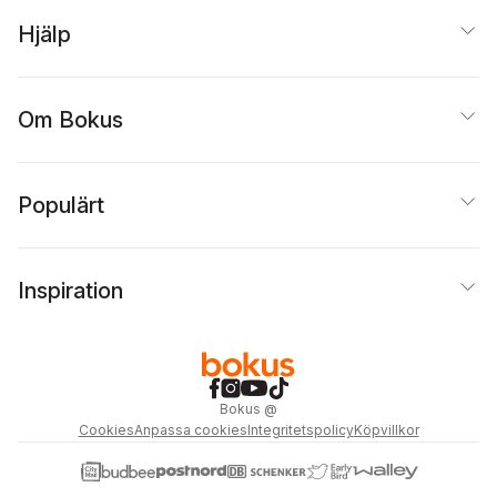
Hjälp
Om Bokus
Populärt
Inspiration
Bokus
@
Cookies
Anpassa cookies
Integritetspolicy
Köpvillkor