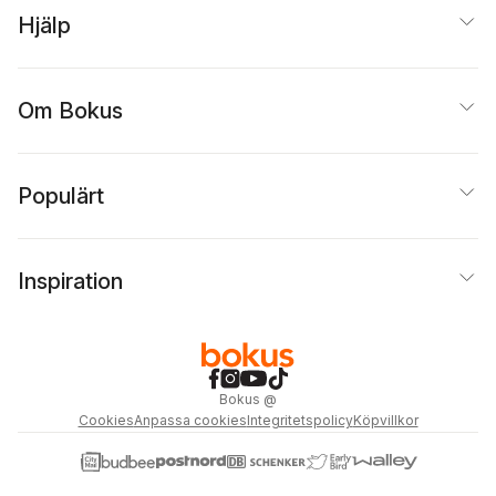
Hjälp
Om Bokus
Populärt
Inspiration
Bokus
@
Cookies
Anpassa cookies
Integritetspolicy
Köpvillkor