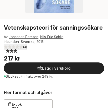
Vetenskapsteori för sanningssökare
Av
Johannes Persson
,
Nils-Eric Sahlin
Inbunden, Svenska, 2013
(
4
)
3,0
utav 5 stjärnor. Totalt antal röster:
217 kr
Lägg i varukorg
Skickas
.
Fri frakt över 249 kr.
Fler format och utgåvor
E-bok