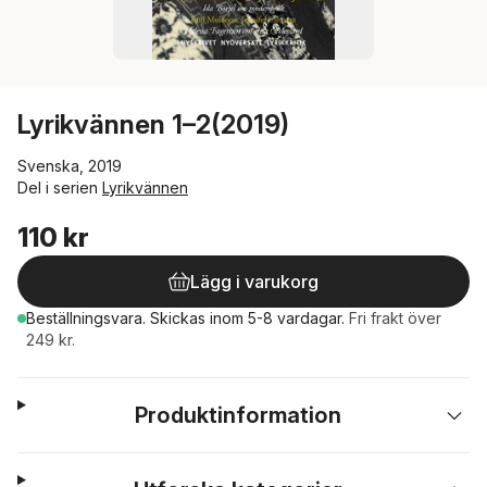
Lyrikvännen 1–2(2019)
Svenska, 2019
Del i serien
Lyrikvännen
110 kr
Lägg i varukorg
Beställningsvara.
Skickas
inom 5-8 vardagar
.
Fri frakt över
249 kr.
Produktinformation