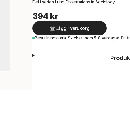
Del i serien
Lund Dissertations in Sociology
394 kr
Lägg i varukorg
Beställningsvara.
Skickas
inom 5-8 vardagar
.
Fri f
Produk