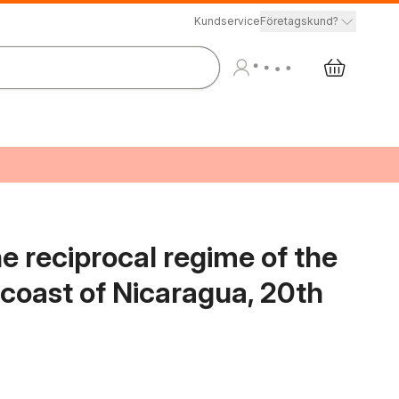
Kundservice
Företagskund?
e reciprocal regime of the
 coast of Nicaragua, 20th