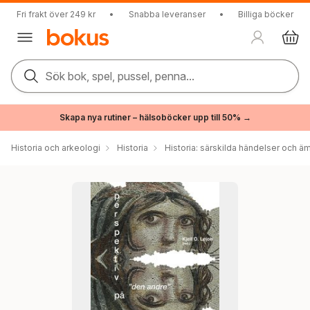
Fri frakt över 249 kr
•
Snabba leveranser
•
Billiga böcker
Sök bok, spel, pussel, penna...
Skapa nya rutiner – hälsoböcker upp till 50% →
Historia och arkeologi
Historia
Historia: särskilda händelser och ä