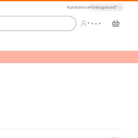
Kundservice
Företagskund?