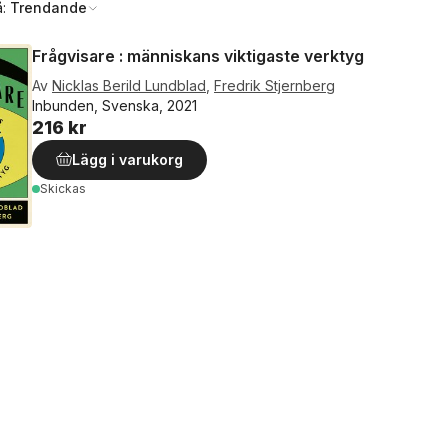
å:
Trendande
Frågvisare : människans viktigaste verktyg
Av
Nicklas Berild Lundblad
,
Fredrik Stjernberg
Inbunden, Svenska, 2021
216 kr
Lägg i varukorg
Skickas