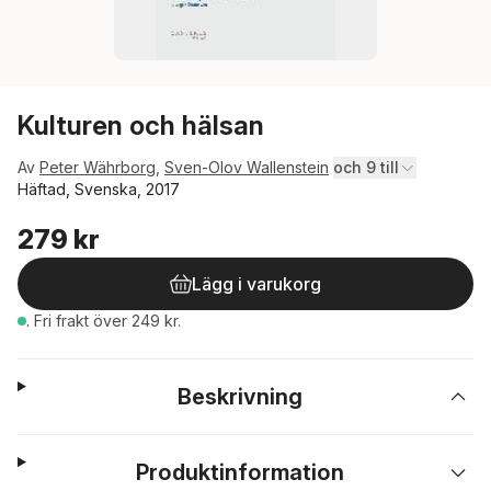
Kulturen och hälsan
Av
Peter Währborg
,
Sven-Olov Wallenstein
och 9 till
Häftad, Svenska, 2017
279 kr
Lägg i varukorg
.
Fri frakt över 249 kr.
Beskrivning
Produktinformation