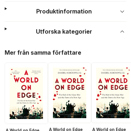
Produktinformation
Utforska kategorier
Hoppa över listan
Mer från samma författare
A World on Edge
A World on Edge
A World on Edge