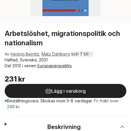
Arbetslöshet, migrationspolitik och
nationalism
Av
Hedvig Bernitz
,
Matz Dahlberg
och 7 till
Häftad, Svenska, 2021
Del 2012 i serien
Europaperspektiv
231 kr
Lägg i varukorg
Beställningsvara.
Skickas
inom 5-8 vardagar
.
Fri frakt över
249 kr.
Beskrivning