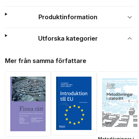
Produktinformation
Utforska kategorier
Hoppa över listan
Mer från samma författare
Metodövningar i