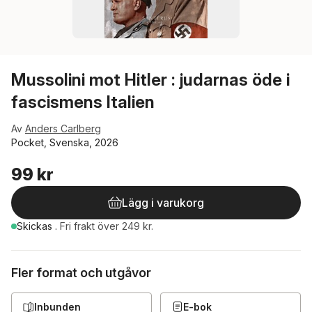
Mussolini mot Hitler : judarnas öde i
fascismens Italien
Av
Anders Carlberg
Pocket, Svenska, 2026
99 kr
Lägg i varukorg
Skickas
.
Fri frakt över 249 kr.
Fler format och utgåvor
Inbunden
E-bok