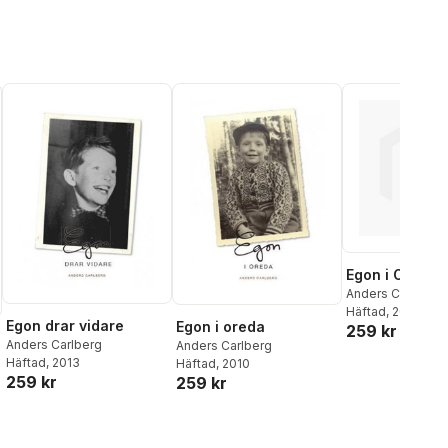
Egon i Oreda 
Anders Carlberg
Häftad
, 2011
Egon drar vidare
Egon i oreda
259 kr
Anders Carlberg
Anders Carlberg
Häftad
, 2013
Häftad
, 2010
259 kr
259 kr