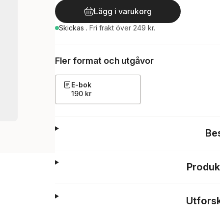
Lägg i varukorg
Skickas
.
Fri frakt över 249 kr.
Fler format och utgåvor
E-bok
190 kr
Be
Produk
Utfors