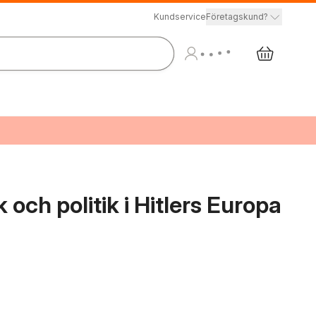
Kundservice
Företagskund?
 och politik i Hitlers Europa