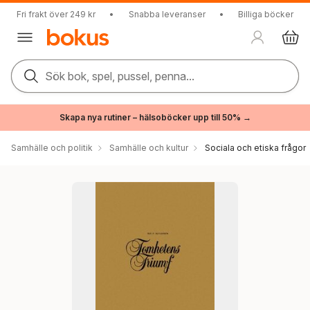
Fri frakt över 249 kr
•
Snabba leveranser
•
Billiga böcker
Sök bok, spel, pussel, penna...
Skapa nya rutiner – hälsoböcker upp till 50% →
Samhälle och politik
Samhälle och kultur
Sociala och etiska frågor