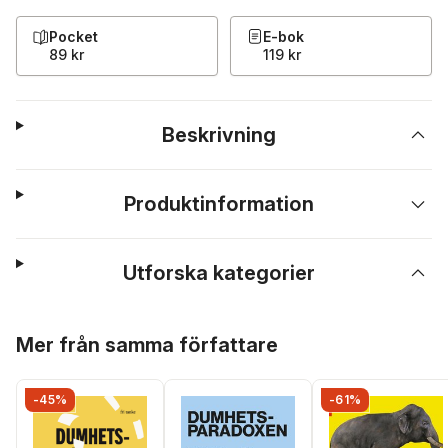
Pocket
E-bok
89 kr
119 kr
Beskrivning
Produktinformation
Utforska kategorier
Hoppa över listan
Mer från samma författare
-45%
-61%