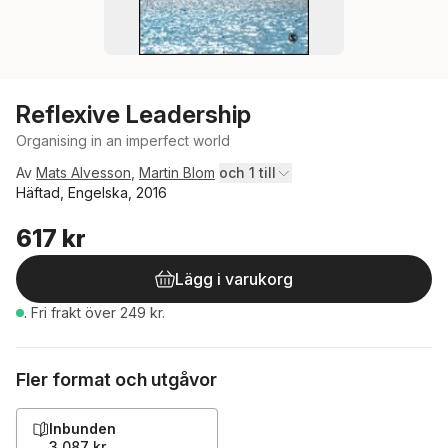
Reflexive Leadership
Organising in an imperfect world
Av
Mats Alvesson
,
Martin Blom
och 1 till
Häftad, Engelska, 2016
617 kr
Lägg i varukorg
.
Fri frakt över 249 kr.
Fler format och utgåvor
Inbunden
3 087 kr