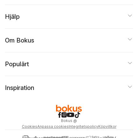
Hjälp
Om Bokus
Populärt
Inspiration
Bokus
@
Cookies
Anpassa cookies
Integritetspolicy
Köpvillkor