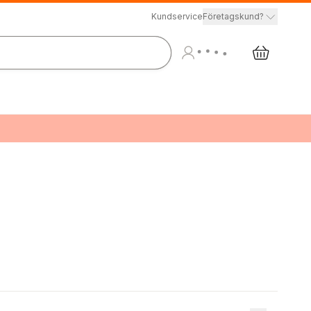
Kundservice
Företagskund?