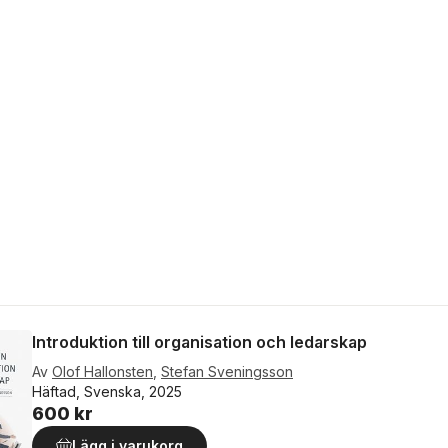
Introduktion till organisation och ledarskap
Av
Olof Hallonsten
,
Stefan Sveningsson
Häftad, Svenska, 2025
600 kr
Lägg i varukorg