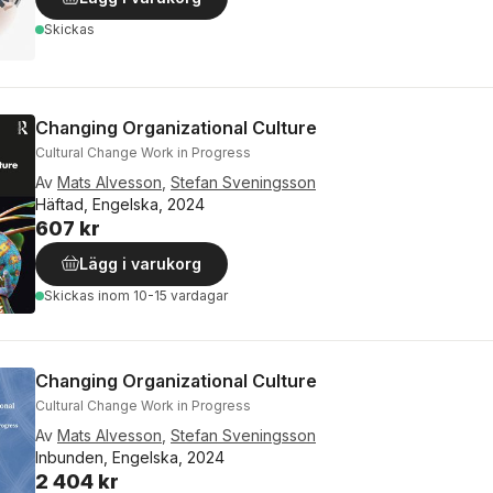
Skickas
Changing Organizational Culture
Cultural Change Work in Progress
Av
Mats Alvesson
,
Stefan Sveningsson
Häftad, Engelska, 2024
607 kr
Lägg i varukorg
Skickas
inom 10-15 vardagar
Changing Organizational Culture
Cultural Change Work in Progress
Av
Mats Alvesson
,
Stefan Sveningsson
Inbunden, Engelska, 2024
2 404 kr