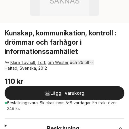
Kunskap, kommunikation, kontroll :
drömmar och farhågor i
informationssamhället
Av
Klara Tovhult
,
Torbjörn Wester
och 25 till
Häftad, Svenska, 2012
110 kr
Lägg i varukorg
Beställningsvara.
Skickas
inom 5-8 vardagar
.
Fri frakt över
249 kr.
Beskrivning