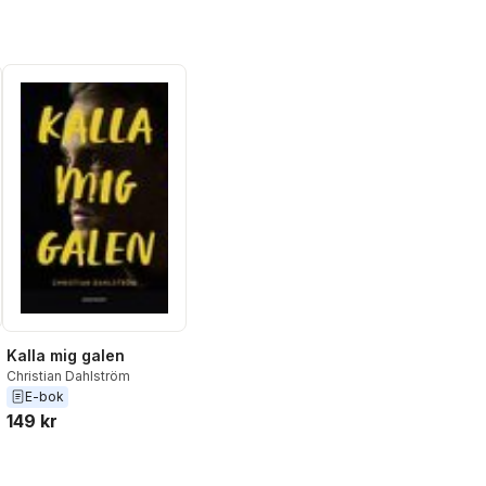
Kalla mig galen
Christian Dahlström
E-bok
149 kr
al röster: