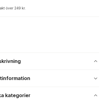
rakt över 249 kr.
skrivning
tinformation
ka kategorier