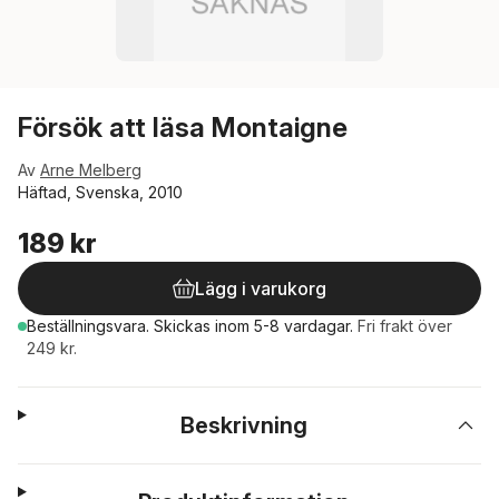
Försök att läsa Montaigne
Av
Arne Melberg
Häftad, Svenska, 2010
189 kr
Lägg i varukorg
Beställningsvara.
Skickas
inom 5-8 vardagar
.
Fri frakt över
249 kr.
Beskrivning