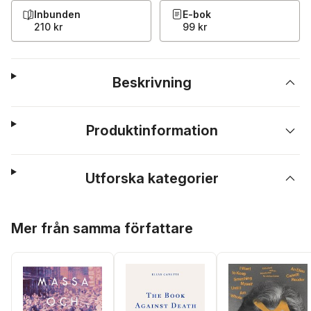
Inbunden
E-bok
210 kr
99 kr
Beskrivning
Produktinformation
Utforska kategorier
Hoppa över listan
Mer från samma författare