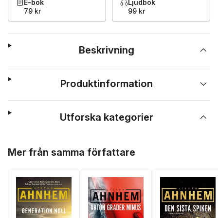
E-bok
Ljudbok
79 kr
99 kr
Beskrivning
Produktinformation
Utforska kategorier
Hoppa över listan
Mer från samma författare