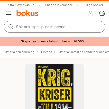
Fri frakt över 249 kr
•
Snabba leveranser
•
Billiga böcker
Sök bok, spel, pussel, penna...
Skapa nya rutiner – hälsoböcker upp till 50% →
Historia och arkeologi
Historia
Historia: särskilda händelser och ä