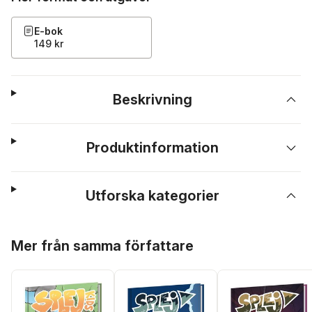
E-bok
149 kr
Beskrivning
Produktinformation
Utforska kategorier
Hoppa över listan
Mer från samma författare