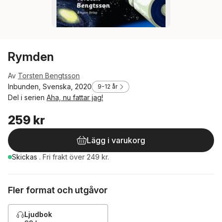
Rymden
Av
Torsten Bengtsson
Inbunden, Svenska, 2020
9-12 år
Del i serien
Aha, nu fattar jag!
259 kr
Lägg i varukorg
Skickas
.
Fri frakt över 249 kr.
Fler format och utgåvor
Ljudbok