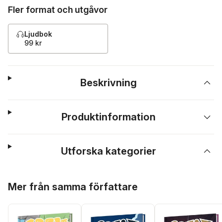
Fler format och utgåvor
Ljudbok
99 kr
Beskrivning
Produktinformation
Utforska kategorier
Hoppa över listan
Mer från samma författare