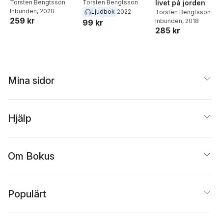
Torsten Bengtsson
Torsten Bengtsson
livet på jorden
Inbunden
, 2020
Ljudbok
2022
Torsten Bengtsson
259 kr
Inbunden
, 2018
99 kr
285 kr
Mina sidor
Hjälp
Om Bokus
Populärt