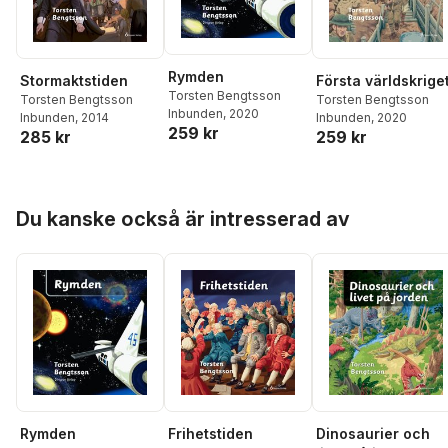
Rymden
Stormaktstiden
Första världskrige
Torsten Bengtsson
Torsten Bengtsson
Torsten Bengtsson
Inbunden
, 2020
Inbunden
, 2014
Inbunden
, 2020
259 kr
285 kr
259 kr
Hoppa över listan
Du kanske också är intresserad av
Rymden
Frihetstiden
Dinosaurier och