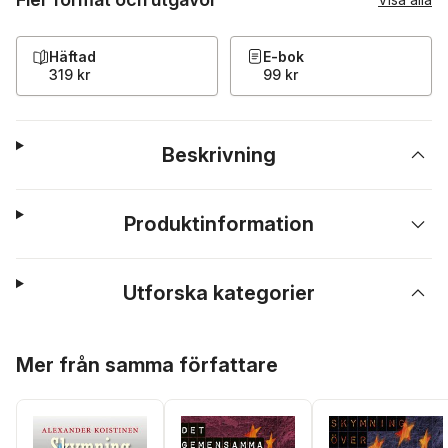
Häftad
E-bok
319 kr
99 kr
Beskrivning
Produktinformation
Utforska kategorier
Hoppa över listan
Mer från samma författare