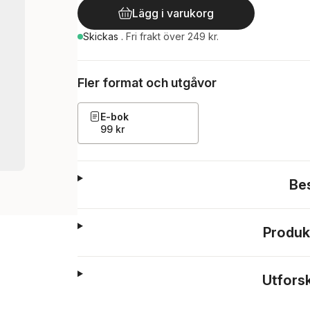
Lägg i varukorg
Skickas
.
Fri frakt över 249 kr.
Fler format och utgåvor
E-bok
99 kr
Be
Produk
Utfors