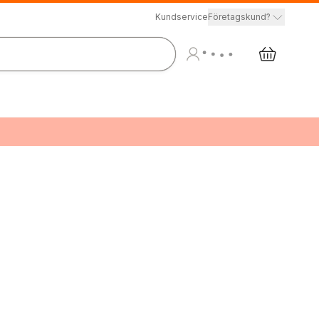
Kundservice
Företagskund?