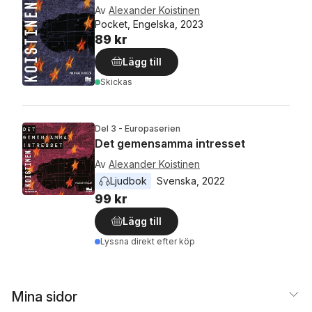
Av
Alexander Koistinen
Pocket, Engelska, 2023
89 kr
Lägg till
Skickas
Del 3 - Europaserien
Det gemensamma intresset
Av
Alexander Koistinen
Ljudbok
Svenska
, 
2022
99 kr
Lägg till
Lyssna direkt efter köp
Mina sidor