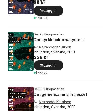
89 kr
Lägg till
Skickas
Del 2 - Europaserien
Där kyrkklockorna tystnat
Av
Alexander Koistinen
Inbunden, Svenska, 2019
238 kr
Lägg till
Skickas
Del 3 - Europaserien
Det gemensamma intresset
Av
Alexander Koistinen
Inbunden, Svenska, 2022