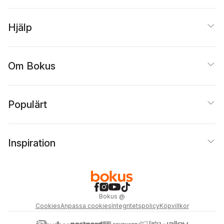
Hjälp
Om Bokus
Populärt
Inspiration
Bokus
@
Cookies
Anpassa cookies
Integritetspolicy
Köpvillkor