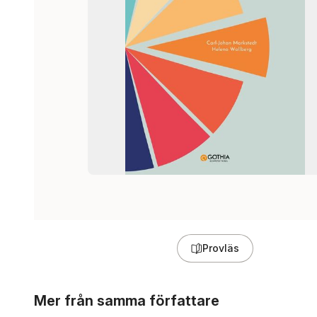
Provläs
Hoppa över listan
Mer från samma författare