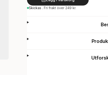
Skickas
.
Fri frakt över 249 kr.
Be
Produk
Utfors