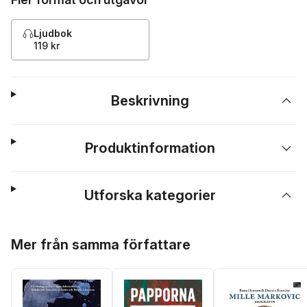
Ljudbok
119 kr
Beskrivning
Produktinformation
Utforska kategorier
Hoppa över listan
Mer från samma författare