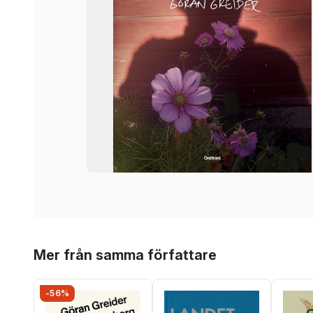
Hoppa över listan
Mer från samma författare
-56%