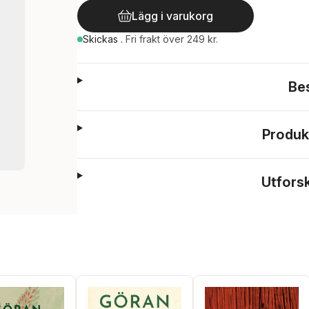
Lägg i varukorg
Skickas
.
Fri frakt över 249 kr.
Be
Produk
Utfors