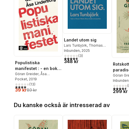
Landet utom sig
Lars Tunbjörk
,
Thomas
Tidholm
Inbunden
,
Göran Greider
, 2025
,
Lena Kvist
(
3
)
4,7
utav 5 stjärnor. Totalt antal röster:
348 kr
Populistiska
Rotskot
manifestet : - en bok
paradis
om populism
Göran Greider
,
Åsa
inför lu
Göran Gr
Linderborg
Pocket
, 2019
Inbunden
och and
(
13
)
(
4,0
utav 5 stjärnor. Totalt antal röster:
arter, 
4,6
utav 5 
39 kr
89 kr
299 kr
människ
Hoppa över listan
Du kanske också är intresserad av