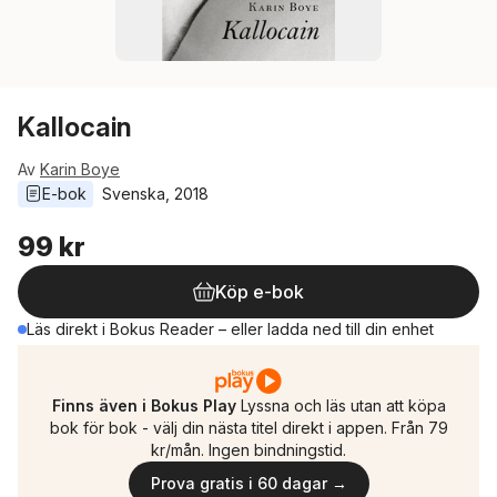
Kallocain
Av
Karin Boye
E-bok
Svenska
, 
2018
99 kr
Köp e-bok
Läs direkt i Bokus Reader – eller ladda ned till din enhet
Finns även i Bokus Play
Lyssna och läs utan att köpa
bok för bok - välj din nästa titel direkt i appen. Från 79
kr/mån. Ingen bindningstid.
Prova gratis i 60 dagar →