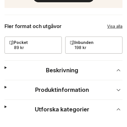
Fler format och utgåvor
Visa alla
Pocket
Inbunden
89 kr
198 kr
Beskrivning
Produktinformation
Utforska kategorier
Hoppa över listan