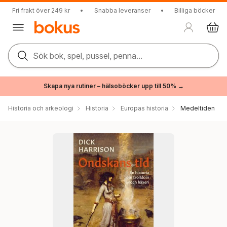
Fri frakt över 249 kr
•
Snabba leveranser
•
Billiga böcker
Sök bok, spel, pussel, penna...
Skapa nya rutiner – hälsoböcker upp till 50% →
Historia och arkeologi
Historia
Europas historia
Medeltiden