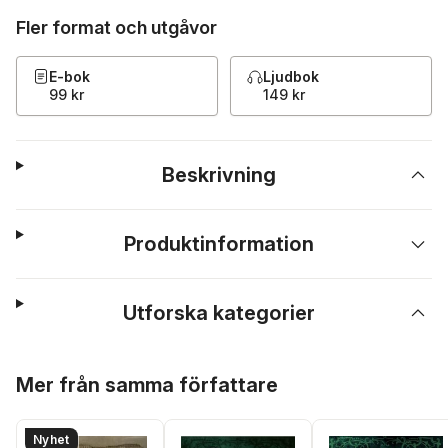
Fler format och utgåvor
E-bok
Ljudbok
99 kr
149 kr
Beskrivning
Produktinformation
Utforska kategorier
Hoppa över listan
Mer från samma författare
Nyhet