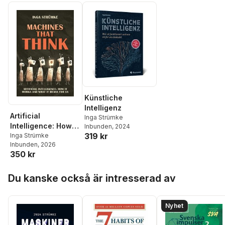
Künstliche
Intelligenz
Artificial
Inga Strümke
Intelligence: How It
Inbunden
, 2024
319 kr
Works and What It
Inga Strümke
Inbunden
, 2026
Means For Us
350 kr
Hoppa över listan
Du kanske också är intresserad av
Nyhet