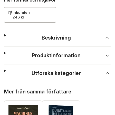
Inbunden
246 kr
Beskrivning
Produktinformation
Utforska kategorier
Hoppa över listan
Mer från samma författare