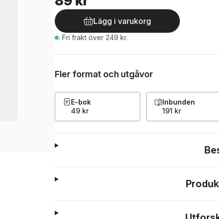
89 kr
Lägg i varukorg
.
Fri frakt över 249 kr.
Fler format och utgåvor
E-bok
Inbunden
49 kr
191 kr
Be
Produk
Utfors