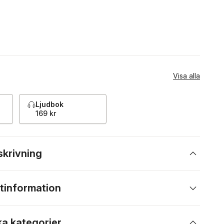
Visa alla
Ljudbok
169 kr
skrivning
tinformation
ka kategorier