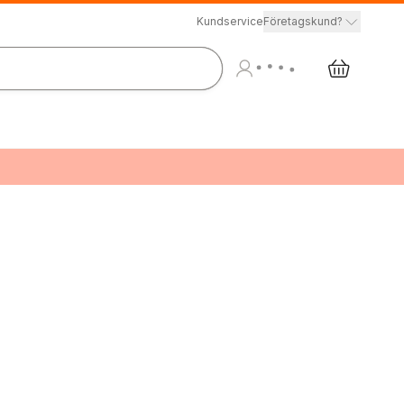
Kundservice
Företagskund?