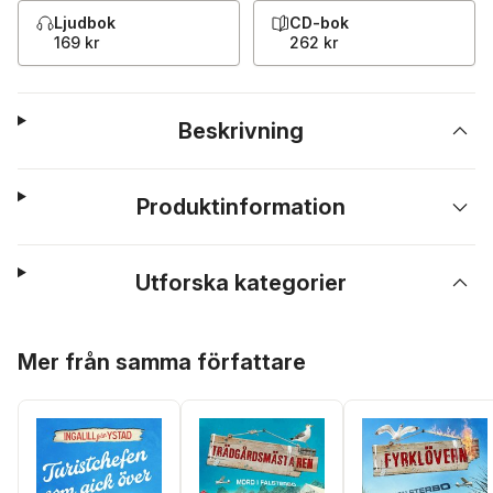
Ljudbok
CD-bok
169 kr
262 kr
Beskrivning
Produktinformation
Utforska kategorier
Hoppa över listan
Mer från samma författare