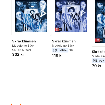
Skräcktimmen
Skräcktimmen
Madeleine Bäck
Madeleine Bäck
CD-bok
, 2021
Ljudbok
2020
Skräck
302 kr
149 kr
Madelein
E-bok
79 kr