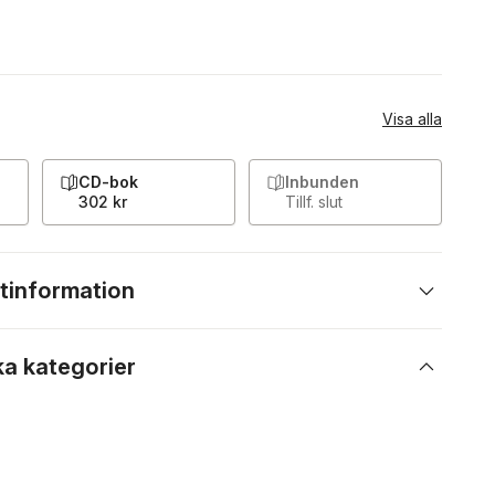
Visa alla
CD-bok
Inbunden
302 kr
Tillf. slut
tinformation
ka kategorier