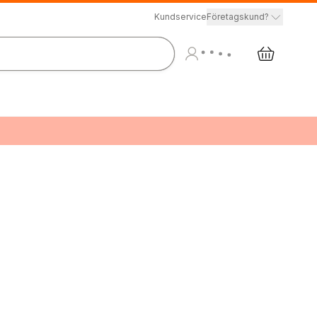
Kundservice
Företagskund?