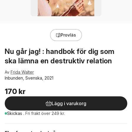
Provläs
Nu går jag! : handbok för dig som
ska lämna en destruktiv relation
Av
Frida Walter
Inbunden, Svenska, 2021
170 kr
Lägg i varukorg
Skickas
.
Fri frakt över 249 kr.