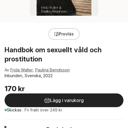
Provläs
Handbok om sexuellt våld och
prostitution
Av
Frida Walter
,
Paulina Bengtsson
Inbunden, Svenska, 2022
170 kr
Lägg i varukorg
Skickas
.
Fri frakt över 249 kr.