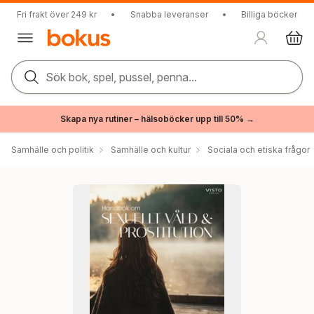
Fri frakt över 249 kr
•
Snabba leveranser
•
Billiga böcker
Sök bok, spel, pussel, penna...
Skapa nya rutiner – hälsoböcker upp till 50% →
Samhälle och politik
Samhälle och kultur
Sociala och etiska frågor