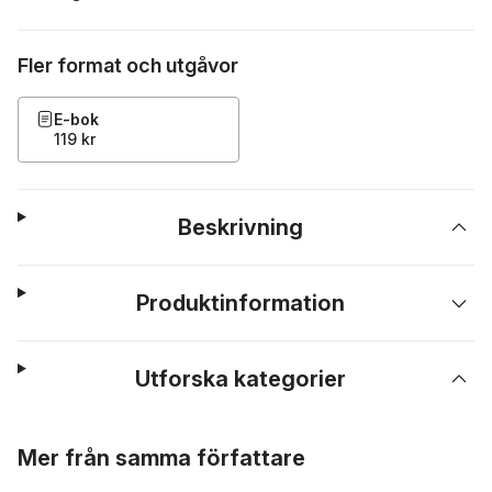
Fler format och utgåvor
E-bok
119 kr
Beskrivning
Produktinformation
Utforska kategorier
Hoppa över listan
Mer från samma författare