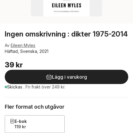
Ingen omskrivning : dikter 1975-2014
Av
Eileen Myles
Häftad, Svenska, 2021
39 kr
Lägg i varukorg
Skickas
.
Fri frakt över 249 kr.
Fler format och utgåvor
E-bok
119 kr