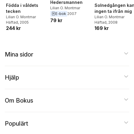
Hedersmannen
Födda i våldets
Solnedgången ka
Lilian O. Montmar
tecken
ingen ta ifrån mig
E-bok
2007
Lilian O. Montmar
Lilian O. Montmar
79 kr
Häftad
, 2005
Häftad
, 2008
244 kr
169 kr
Mina sidor
Hjälp
Om Bokus
Populärt