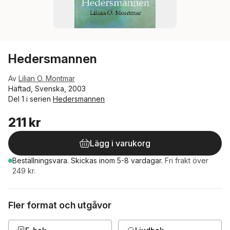
Hedersmannen
Av
Lilian O. Montmar
Häftad, Svenska, 2003
Del 1 i serien
Hedersmannen
211 kr
Lägg i varukorg
Beställningsvara.
Skickas
inom 5-8 vardagar
.
Fri frakt över
249 kr.
Fler format och utgåvor