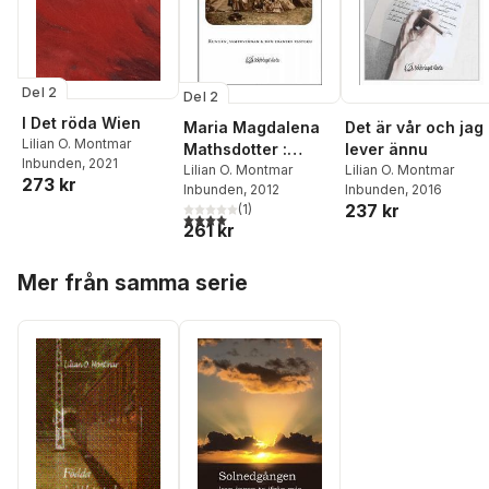
Del 2
Del 2
I Det röda Wien
Maria Magdalena
Det är vår och jag
Lilian O. Montmar
Mathsdotter :
lever ännu
Inbunden
, 2021
kungen,
Lilian O. Montmar
Lilian O. Montmar
273 kr
Inbunden
, 2012
Inbunden
, 2016
samekvinnan och
237 kr
(
1
)
den franske
4,0
utav 5 stjärnor. Totalt antal röster:
261 kr
pastorn
Hoppa över listan
Mer från samma serie