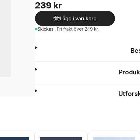
239 kr
Lägg i varukorg
Skickas
.
Fri frakt över 249 kr.
Be
Produk
Utfors