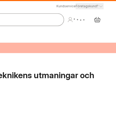
Kundservice
Företagskund?
eknikens utmaningar och