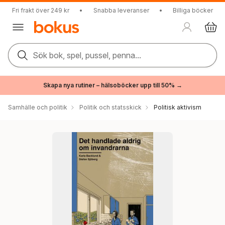
Fri frakt över 249 kr
•
Snabba leveranser
•
Billiga böcker
Sök bok, spel, pussel, penna...
Skapa nya rutiner – hälsoböcker upp till 50% →
Samhälle och politik
Politik och statsskick
Politisk aktivism