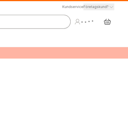
Kundservice
Företagskund?