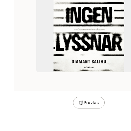
Provläs