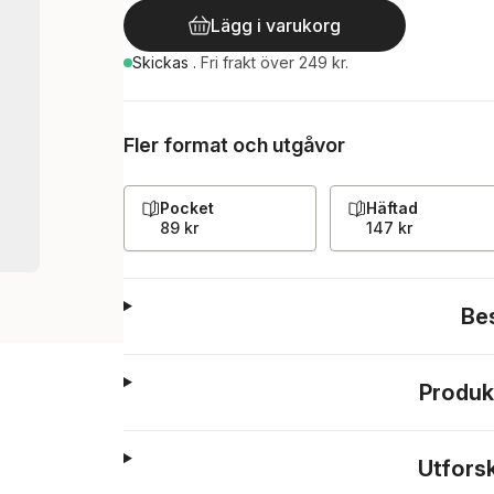
Lägg i varukorg
Skickas
.
Fri frakt över 249 kr.
Fler format och utgåvor
Pocket
Häftad
89 kr
147 kr
Be
Produk
Utfors