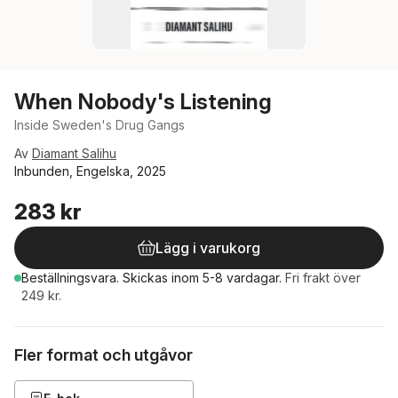
When Nobody's Listening
Inside Sweden's Drug Gangs
Av
Diamant Salihu
Inbunden, Engelska, 2025
283 kr
Lägg i varukorg
Beställningsvara.
Skickas
inom 5-8 vardagar
.
Fri frakt över
249 kr.
Fler format och utgåvor