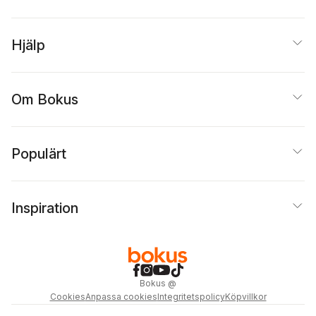
Hjälp
Om Bokus
Populärt
Inspiration
Bokus
@
Cookies
Anpassa cookies
Integritetspolicy
Köpvillkor