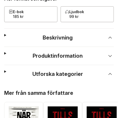
E-bok
Ljudbok
185 kr
99 kr
Beskrivning
Produktinformation
Utforska kategorier
Hoppa över listan
Mer från samma författare