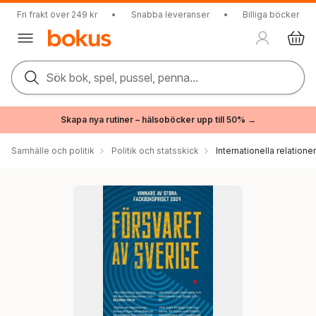
Fri frakt över 249 kr
•
Snabba leveranser
•
Billiga böcker
Sök bok, spel, pussel, penna...
Skapa nya rutiner – hälsoböcker upp till 50% →
Samhälle och politik
Politik och statsskick
Internationella relationer