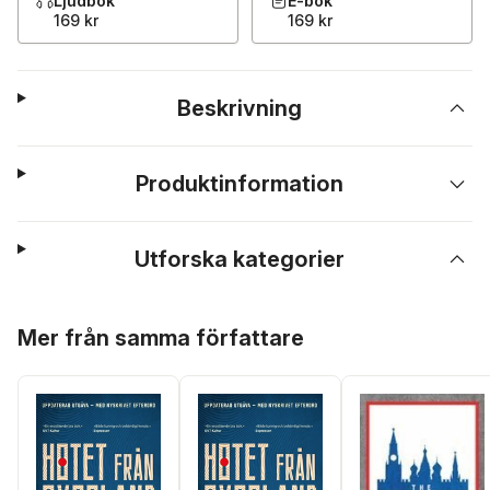
Ljudbok
E-bok
169 kr
169 kr
Beskrivning
Produktinformation
Utforska kategorier
Hoppa över listan
Mer från samma författare