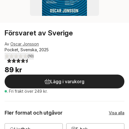
Försvaret av Sverige
Av
Oscar Jonsson
Pocket, Svenska, 2025
(
10
)
4,5
utav 5 stjärnor. Totalt antal röster:
89 kr
Lägg i varukorg
.
Fri frakt över 249 kr.
Fler format och utgåvor
Visa alla